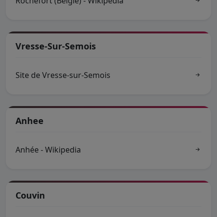
Rochefort (België) - Wikipedia
Vresse-Sur-Semois
Site de Vresse-sur-Semois
Anhee
Anhée - Wikipedia
Couvin